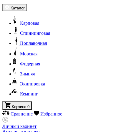
Каталог
Карповая
Спиннинговая
Поплавочная
Морская
Фидерная
Зимняя
Экипировка
Кемпинг
Корзина
0
Сравнение
Избранное
Личный кабинет
Вход не выполнен