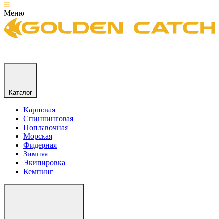
Меню
Каталог
Карповая
Спиннинговая
Поплавочная
Морская
Фидерная
Зимняя
Экипировка
Кемпинг