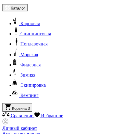
Каталог
Карповая
Спиннинговая
Поплавочная
Морская
Фидерная
Зимняя
Экипировка
Кемпинг
Корзина
0
Сравнение
Избранное
Личный кабинет
Вход не выполнен