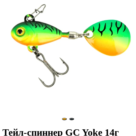
Тейл-спиннер GC Yoke 14г