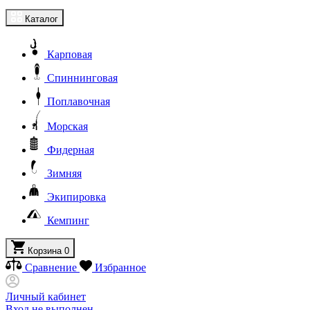
Каталог
Карповая
Спиннинговая
Поплавочная
Морская
Фидерная
Зимняя
Экипировка
Кемпинг
Корзина
0
Сравнение
Избранное
Личный кабинет
Вход не выполнен