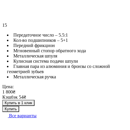
15
Передаточное число – 5.5:1
Кол-во подшипников – 5+1
Передний фрикцион
Мгновенный стопор обратного хода
Металлическая шпуля
Кулисная система подачи шпули
Главная пара из алюминия и бронзы со сложной
геометрией зубьев
Металлическая ручка
Цена:
1 800₴
Кэшбэк 54₴
Купить в 1 клик
Купить
Все варианты