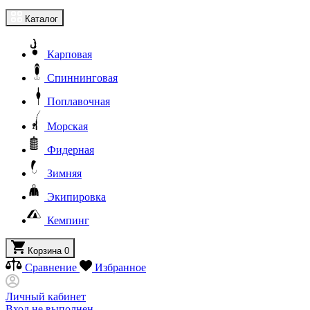
Каталог
Карповая
Спиннинговая
Поплавочная
Морская
Фидерная
Зимняя
Экипировка
Кемпинг
Корзина
0
Сравнение
Избранное
Личный кабинет
Вход не выполнен