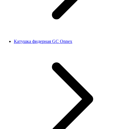
Катушка фидерная GC Onnex