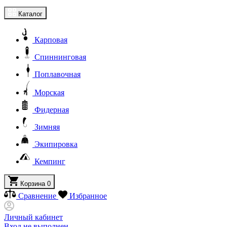
Каталог
Карповая
Спиннинговая
Поплавочная
Морская
Фидерная
Зимняя
Экипировка
Кемпинг
Корзина
0
Сравнение
Избранное
Личный кабинет
Вход не выполнен