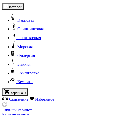
Каталог
Карповая
Спиннинговая
Поплавочная
Морская
Фидерная
Зимняя
Экипировка
Кемпинг
Корзина
0
Сравнение
Избранное
Личный кабинет
Вход не выполнен