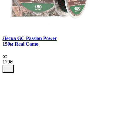
Леска GC Passion Power
150м Real Camo
от
179₴