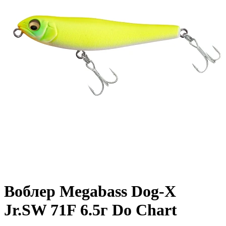
Воблер Megabass Dog-X
Jr.SW 71F 6.5г Do Chart