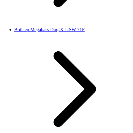
Воблер Megabass Dog-X Jr.SW 71F