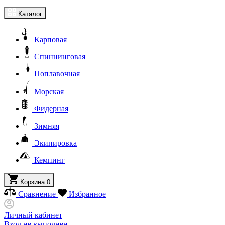
Каталог
Карповая
Спиннинговая
Поплавочная
Морская
Фидерная
Зимняя
Экипировка
Кемпинг
Корзина
0
Сравнение
Избранное
Личный кабинет
Вход не выполнен