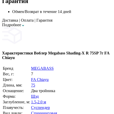
Гарантия
Обмен/Возврат в течение 14 дней
Доставка
|
Оплата
|
Гарантия
Подробнее
Характеристики
Воблер Megabass Shading-X R 75SP 7г FA
Chiayu
Бренд
MEGABASS
Вес, г:
7
Цвет:
FA Chiayu
Длина, мм:
75
Оснащение:
Два тройника
Форма:
Шэд
Заглубление, м:
1.5-2.0 м
Плавучесть:
Суспендер
Вид ловли:
Спиннинговая