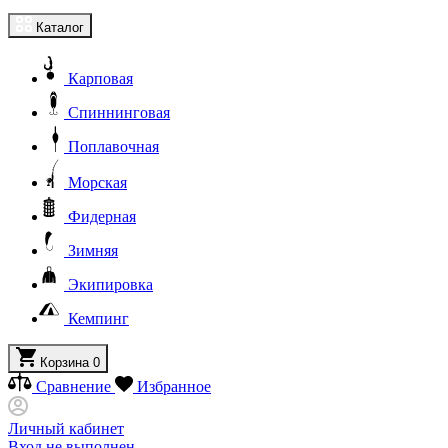
Каталог
Карповая
Спиннинговая
Поплавочная
Морская
Фидерная
Зимняя
Экипировка
Кемпинг
Корзина
0
Сравнение
Избранное
Личный кабинет
Вход не выполнен