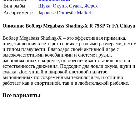
Вид рыбы:
Щука,
Окунь,
Судак,
Жерех
Ассортимент:
Japanese Domestic Market
Описание
Воблер Megabass Shading-X R 75SP 7г FA Chiayu
Воблер Megabass Shading-X – это эффективная приманка,
представленная в четырех сериях с разными размерами, весом
и типом плавучести. Благодаря своей активной игре с
высокочастотными колебаниями и системе грузил,
расположенных в корпусе, он обеспечивает стабильность и
естественность движения. Подходит для ловли окуня, щуки и
судака. Доступный в широкой цветовой палитре,
выполненных по современным технологиям, и отлично
работает как в спортивной, так и в любительской рыбалке.
Все варианты