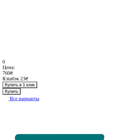
0
Цена:
760₴
Кэшбэк 23₴
Купить в 1 клик
Купить
Все варианты