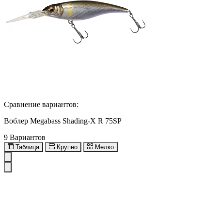
Сравнение вариантов:
Воблер Megabass Shading-X R 75SP
9 Вариантов
Таблица
Крупно
Мелко