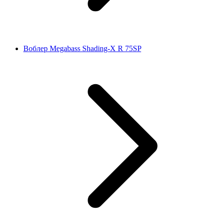
Воблер Megabass Shading-X R 75SP