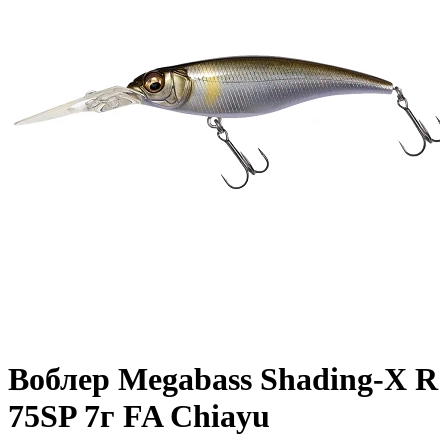
Воблер Megabass Shading-X R
75SP 7г FA Chiayu