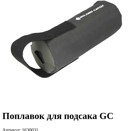
Поплавок для подсака GC
Артикул: 1630031