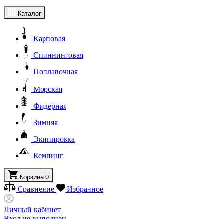
Каталог
Карповая
Спиннинговая
Поплавочная
Морская
Фидерная
Зимняя
Экипировка
Кемпинг
Корзина
0
Сравнение
Избранное
Личный кабинет
Вход не выполнен