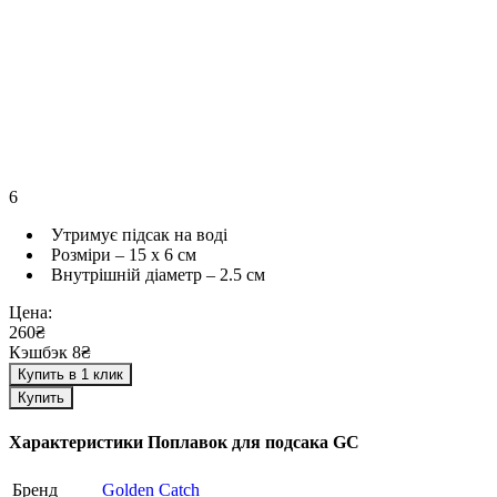
6
Утримує підсак на воді
Розміри – 15 х 6 см
Внутрішній діаметр – 2.5 см
Цена:
260₴
Кэшбэк 8₴
Купить в 1 клик
Купить
Характеристики
Поплавок для подсака GC
Бренд
Golden Catch