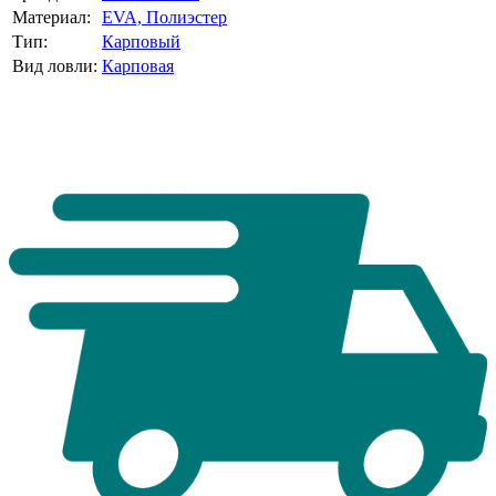
Материал:
EVA,
Полиэстер
Тип:
Карповый
Вид ловли:
Карповая