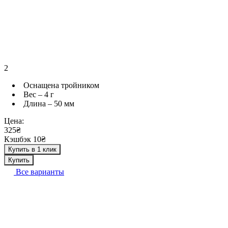
2
Оснащена тройником
Вес – 4 г
Длина – 50 мм
Цена:
325₴
Кэшбэк 10₴
Купить в 1 клик
Купить
Все варианты