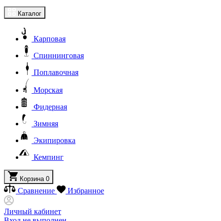
Каталог
Карповая
Спиннинговая
Поплавочная
Морская
Фидерная
Зимняя
Экипировка
Кемпинг
Корзина
0
Сравнение
Избранное
Личный кабинет
Вход не выполнен