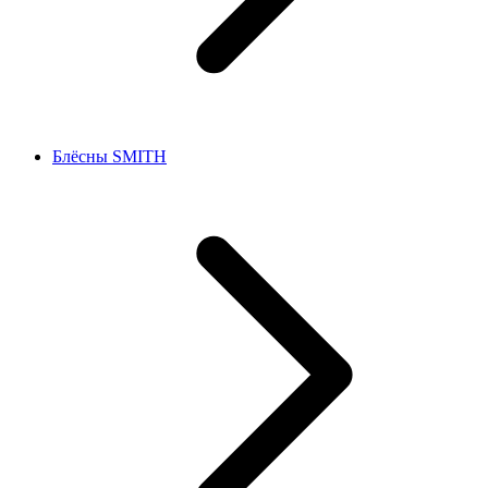
Блёсны SMITH