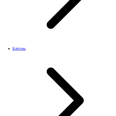
Блёсны