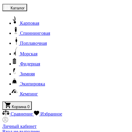
Каталог
Карповая
Спиннинговая
Поплавочная
Морская
Фидерная
Зимняя
Экипировка
Кемпинг
Корзина
0
Сравнение
Избранное
Личный кабинет
Вход не выполнен