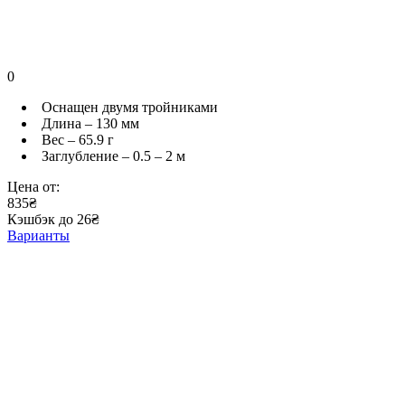
0
Оснащен двумя тройниками
Длина – 130 мм
Вес – 65.9 г
Заглубление – 0.5 – 2 м
Цена от:
835₴
Кэшбэк до 26₴
Варианты