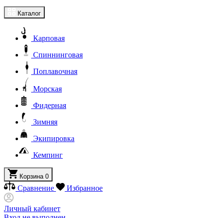
Каталог
Карповая
Спиннинговая
Поплавочная
Морская
Фидерная
Зимняя
Экипировка
Кемпинг
Корзина
0
Сравнение
Избранное
Личный кабинет
Вход не выполнен