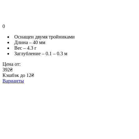
0
Оснащен двумя тройниками
Длина – 40 мм
Вес – 4.3 г
Заглубление – 0.1 – 0.3 м
Цена от:
392₴
Кэшбэк до 12₴
Варианты