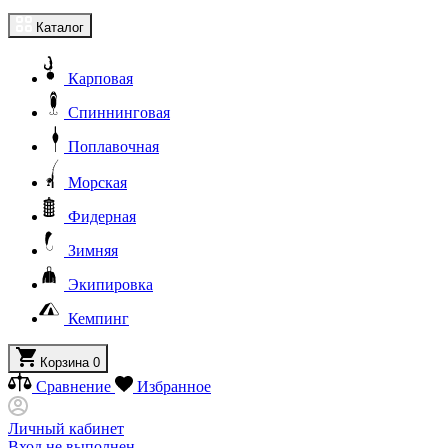
Каталог
Карповая
Спиннинговая
Поплавочная
Морская
Фидерная
Зимняя
Экипировка
Кемпинг
Корзина
0
Сравнение
Избранное
Личный кабинет
Вход не выполнен