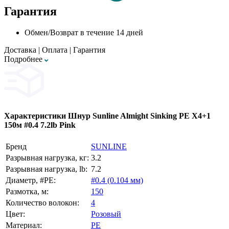
Гарантия
Обмен/Возврат в течение 14 дней
Доставка
|
Оплата
|
Гарантия
Подробнее
Характеристики
Шнур Sunline Almight Sinking PE X4+1
150м #0.4 7.2lb Pink
Бренд
SUNLINE
Разрывная нагрузка, кг:
3.2
Разрывная нагрузка, lb:
7.2
Диаметр, #PE:
#0.4 (0.104 мм)
Размотка, м:
150
Количество волокон:
4
Цвет:
Розовый
Материал:
PE