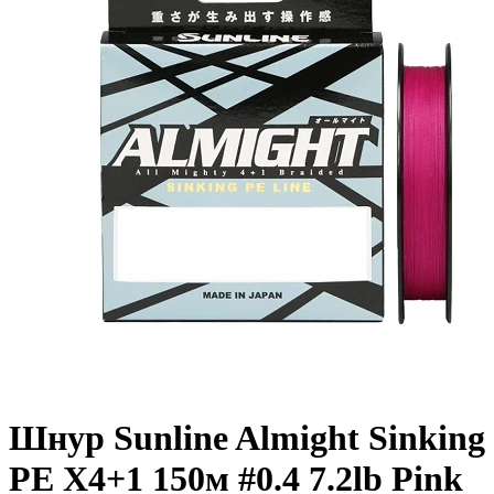
Шнур Sunline Almight Sinking
PE X4+1 150м #0.4 7.2lb Pink