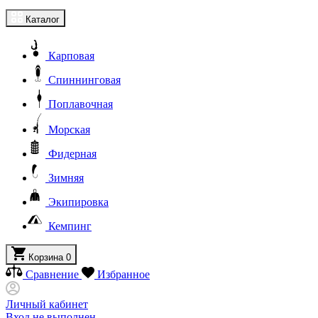
Каталог
Карповая
Спиннинговая
Поплавочная
Морская
Фидерная
Зимняя
Экипировка
Кемпинг
Корзина
0
Сравнение
Избранное
Личный кабинет
Вход не выполнен