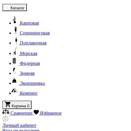
Каталог
Карповая
Спиннинговая
Поплавочная
Морская
Фидерная
Зимняя
Экипировка
Кемпинг
Корзина
0
Сравнение
Избранное
Личный кабинет
Вход не выполнен