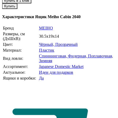
Купить в 1 клик
Купить
Характеристики
Ящик Meiho Cabin 2040
Бренд
MEIHO
Размеры, см
30.5х19х14
(ДхШхВ):
Цвет:
Чёрный,
Прозрачный
Материал:
Пластик
Спиннинговая,
Фидерная,
Поплавочная,
Вид ловли:
Зимняя
Ассортимент:
Japanese Domestic Market
Актуальное:
Идеи для подарков
Ящики и коробки:
Да