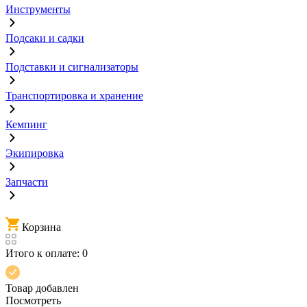
Инструменты
Подсаки и садки
Подставки и сигнализаторы
Транспортировка и хранение
Кемпинг
Экипировка
Запчасти
Корзина
Итого к оплате:
0
Товар добавлен
Посмотреть