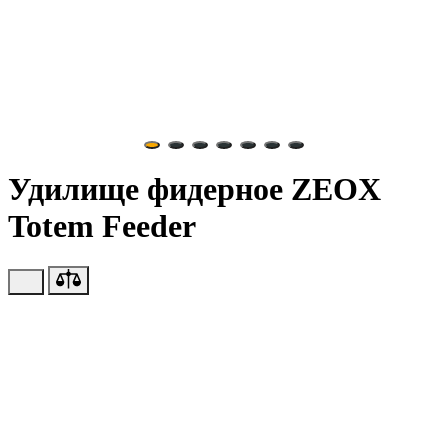
Удилище фидерное ZEOX
Totem Feeder