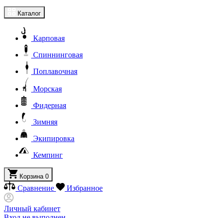
Каталог
Карповая
Спиннинговая
Поплавочная
Морская
Фидерная
Зимняя
Экипировка
Кемпинг
Корзина
0
Сравнение
Избранное
Личный кабинет
Вход не выполнен