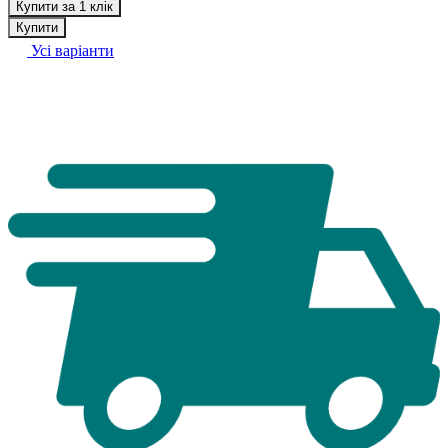
Купити за 1 клік
Купити
Усі варіанти