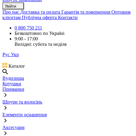
Увійти
Про нас
Доставка та оплата
Гарантія та повернення
Оптовим
клієнтам
Публічна оферта
Контакти
0 800 750 211
Безкоштовно по Україні
9:00 - 17:00
Вихідні: субота та неділя
Рус
Укр
Каталог
Вудилища
Котушки
Приманки
Шнури та волосінь
Елементи оснащення
Аксесуари