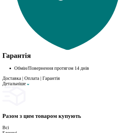
Гарантія
Обмін/Повернення протягом 14 днів
Доставка
|
Оплата
|
Гарантія
Детальнiше
Разом з цим товаром купують
Всі
Блешні