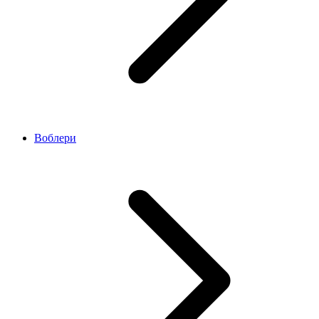
Воблери