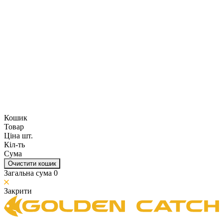
Кошик
Товар
Ціна шт.
Кіл-ть
Сума
Очистити кошик
Загальна сума
0
Закрити