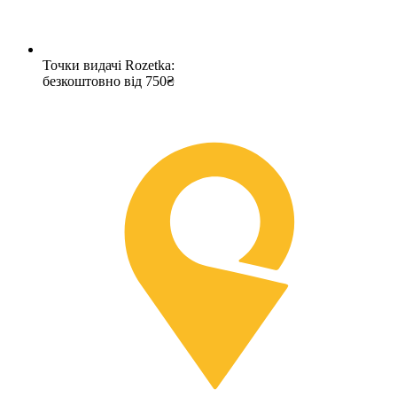
Точки видачі Rozetka:
безкоштовно від 750₴