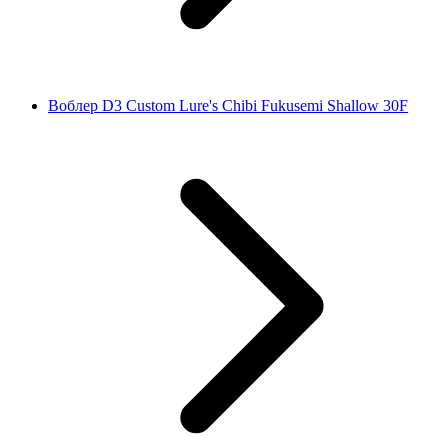
Воблер D3 Custom Lure's Chibi Fukusemi Shallow 30F