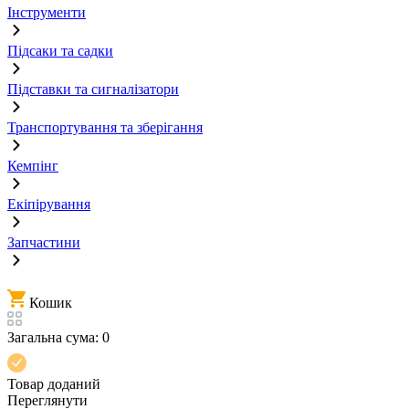
Інструменти
Підсаки та садки
Підставки та сигналізатори
Транспортування та зберігання
Кемпінг
Екіпірування
Запчастини
Кошик
Загальна сума:
0
Товар доданий
Переглянути