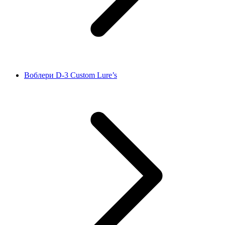
Воблери D‑3 Custom Lure’s