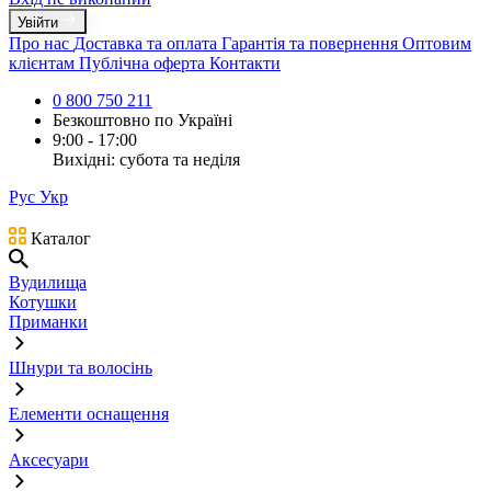
Увійти
Про нас
Доставка та оплата
Гарантія та повернення
Оптовим
клієнтам
Публічна оферта
Контакти
0 800 750 211
Безкоштовно по Україні
9:00 - 17:00
Вихідні: субота та неділя
Рус
Укр
Каталог
Вудилища
Котушки
Приманки
Шнури та волосінь
Елементи оснащення
Аксесуари