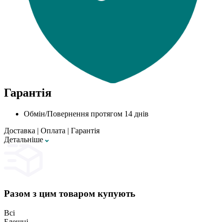
Гарантія
Обмін/Повернення протягом 14 днів
Доставка
|
Оплата
|
Гарантія
Детальнiше
Разом з цим товаром купують
Всі
Блешні