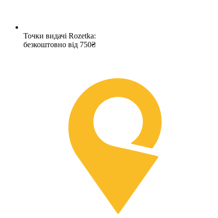
Точки видачі Rozetka:
безкоштовно від 750₴