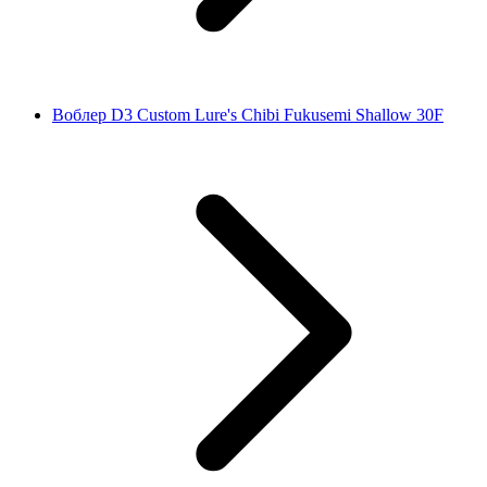
Воблер D3 Custom Lure's Chibi Fukusemi Shallow 30F