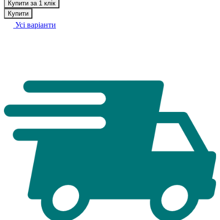
Купити за 1 клік
Купити
Усі варіанти