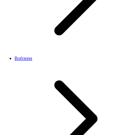
Воблери