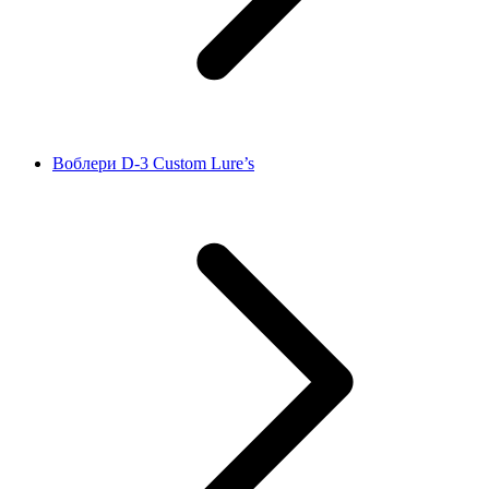
Воблери D‑3 Custom Lure’s