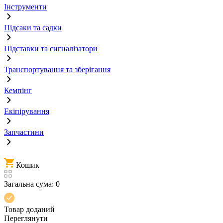
Інструменти
Підсаки та садки
Підставки та сигналізатори
Транспортування та зберігання
Кемпінг
Екіпірування
Запчастини
Кошик
Загальна сума:
0
Товар доданий
Переглянути