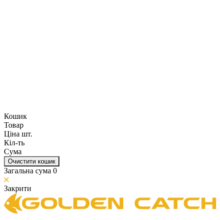
Кошик
Товар
Ціна шт.
Кіл-ть
Сума
Очистити кошик
Загальна сума
0
Закрити