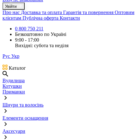
Увійти
Про нас
Доставка та оплата
Гарантія та повернення
Оптовим
клієнтам
Публічна оферта
Контакти
0 800 750 211
Безкоштовно по Україні
9:00 - 17:00
Вихідні: субота та неділя
Рус
Укр
Каталог
Вудилища
Котушки
Приманки
Шнури та волосінь
Елементи оснащення
Аксесуари