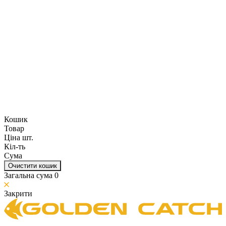
Кошик
Товар
Ціна шт.
Кіл-ть
Сума
Очистити кошик
Загальна сума
0
Закрити