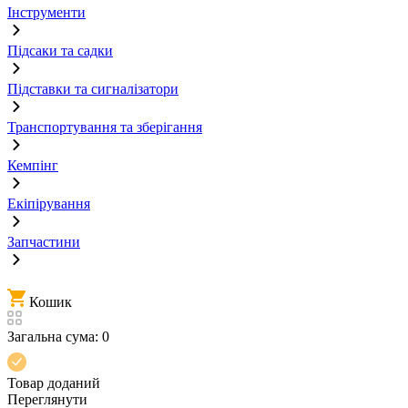
Інструменти
Підсаки та садки
Підставки та сигналізатори
Транспортування та зберігання
Кемпінг
Екіпірування
Запчастини
Кошик
Загальна сума:
0
Товар доданий
Переглянути