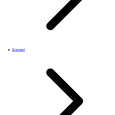
Блешні