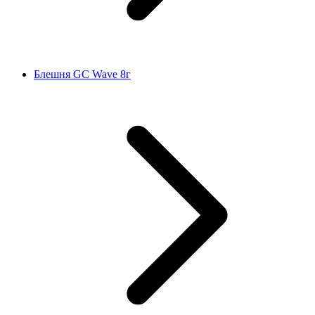
Блешня GC Wave 8г