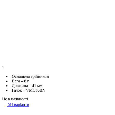
1
Оснащена трійником
Вага – 8 г
Довжина – 41 мм
Гачок – VMC#6BN
Не в наявності
Усі варіанти