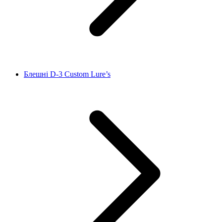
Блешні D‑3 Custom Lure’s