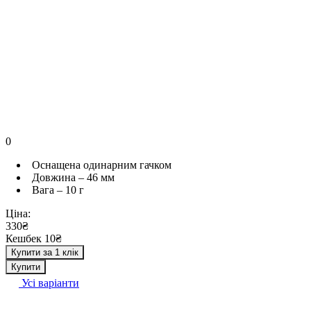
0
Оснащена одинарним гачком
Довжина – 46 мм
Вага – 10 г
Ціна:
330₴
Кешбек 10₴
Купити за 1 клік
Купити
Усі варіанти