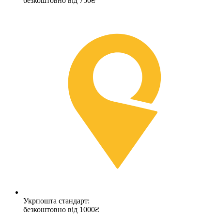
безкоштовно від 750₴
Укрпошта стандарт:
безкоштовно від 1000₴