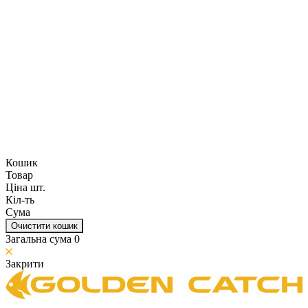
Кошик
Товар
Ціна шт.
Кіл-ть
Сума
Очистити кошик
Загальна сума
0
Закрити