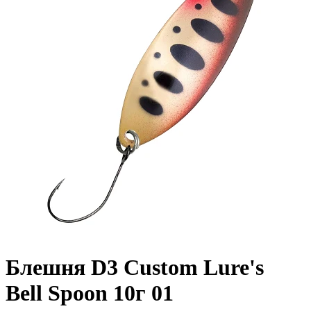
Блешня D3 Custom Lure's
Bell Spoon 10г 01