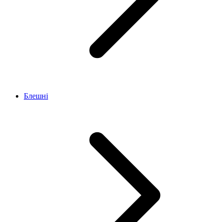
Блешні