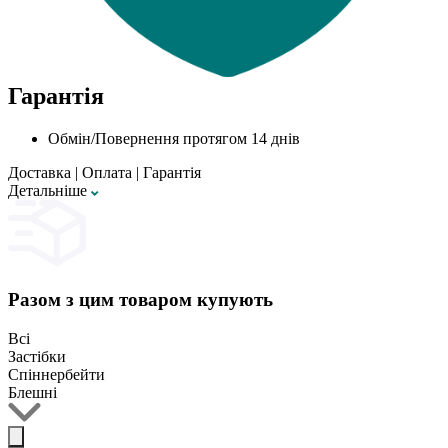
Гарантія
Обмін/Повернення протягом 14 днів
Доставка
|
Оплата
|
Гарантія
Детальнiше
Разом з цим товаром купують
Всі
Застібки
Спіннербейти
Блешні