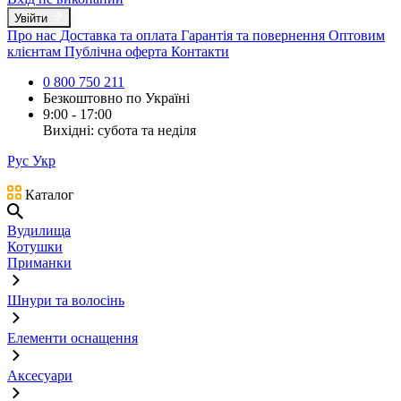
Увійти
Про нас
Доставка та оплата
Гарантія та повернення
Оптовим
клієнтам
Публічна оферта
Контакти
0 800 750 211
Безкоштовно по Україні
9:00 - 17:00
Вихідні: субота та неділя
Рус
Укр
Каталог
Вудилища
Котушки
Приманки
Шнури та волосінь
Елементи оснащення
Аксесуари