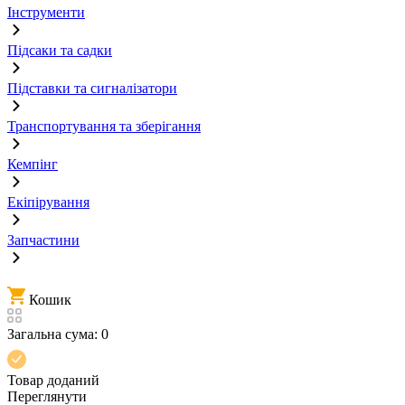
Інструменти
Підсаки та садки
Підставки та сигналізатори
Транспортування та зберігання
Кемпінг
Екіпірування
Запчастини
Кошик
Загальна сума:
0
Товар доданий
Переглянути