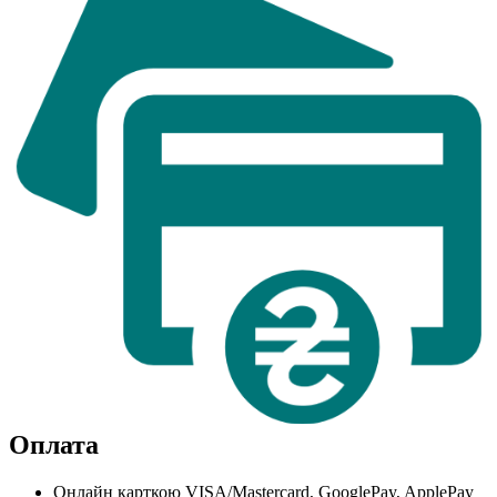
Оплата
Онлайн карткою VISA/Mastercard, GooglePay, ApplePay