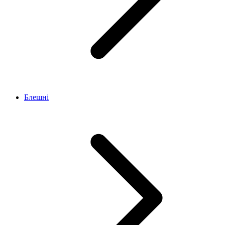
Блешні