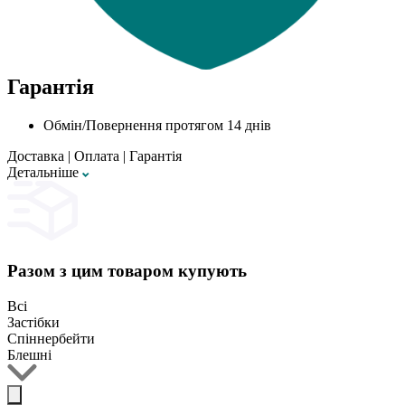
Гарантія
Обмін/Повернення протягом 14 днів
Доставка
|
Оплата
|
Гарантія
Детальнiше
Разом з цим товаром купують
Всі
Застібки
Спіннербейти
Блешні