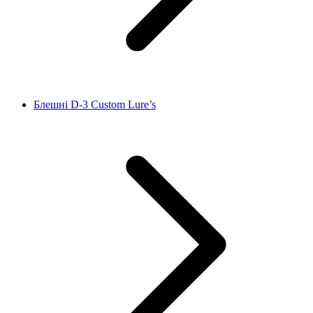
Блешні D‑3 Custom Lure’s