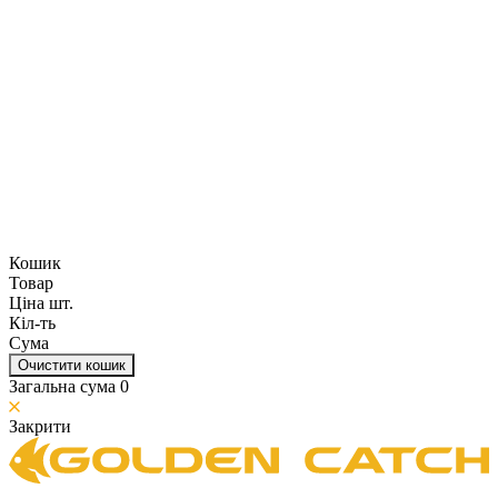
Кошик
Товар
Ціна шт.
Кіл-ть
Сума
Очистити кошик
Загальна сума
0
Закрити