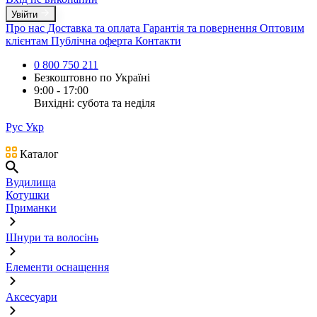
Увійти
Про нас
Доставка та оплата
Гарантія та повернення
Оптовим
клієнтам
Публічна оферта
Контакти
0 800 750 211
Безкоштовно по Україні
9:00 - 17:00
Вихідні: субота та неділя
Рус
Укр
Каталог
Вудилища
Котушки
Приманки
Шнури та волосінь
Елементи оснащення
Аксесуари