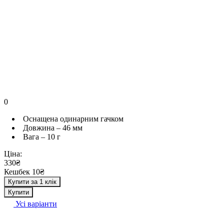
0
Оснащена одинарним гачком
Довжина – 46 мм
Вага – 10 г
Ціна:
330₴
Кешбек 10₴
Купити за 1 клік
Купити
Усі варіанти