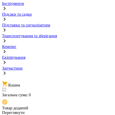
Інструменти
Підсаки та садки
Підставки та сигналізатори
Транспортування та зберігання
Кемпінг
Екіпірування
Запчастини
Кошик
Загальна сума:
0
Товар доданий
Переглянути