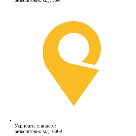
безкоштовно від 750₴
Укрпошта стандарт:
безкоштовно від 1000₴