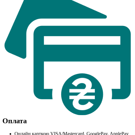
Оплата
Онлайн карткою VISA/Mastercard, GooglePay, ApplePay