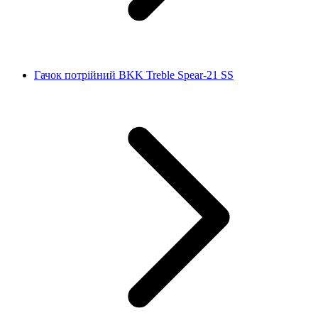
Гачок потрійний BKK Treble Spear-21 SS