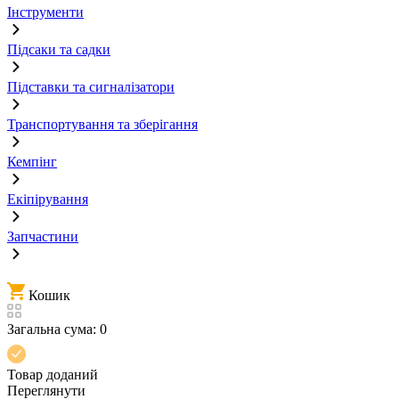
Інструменти
Підсаки та садки
Підставки та сигналізатори
Транспортування та зберігання
Кемпінг
Екіпірування
Запчастини
Кошик
Загальна сума:
0
Товар доданий
Переглянути