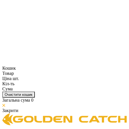
Кошик
Товар
Ціна шт.
Кіл-ть
Сума
Очистити кошик
Загальна сума
0
Закрити