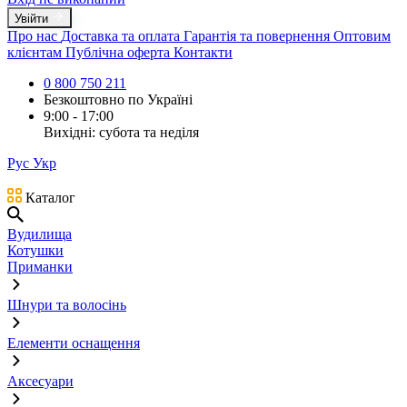
Увійти
Про нас
Доставка та оплата
Гарантія та повернення
Оптовим
клієнтам
Публічна оферта
Контакти
0 800 750 211
Безкоштовно по Україні
9:00 - 17:00
Вихідні: субота та неділя
Рус
Укр
Каталог
Вудилища
Котушки
Приманки
Шнури та волосінь
Елементи оснащення
Аксесуари