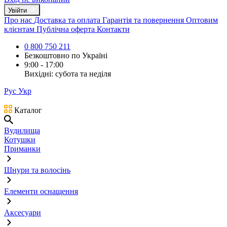
Увійти
Про нас
Доставка та оплата
Гарантія та повернення
Оптовим
клієнтам
Публічна оферта
Контакти
0 800 750 211
Безкоштовно по Україні
9:00 - 17:00
Вихідні: субота та неділя
Рус
Укр
Каталог
Вудилища
Котушки
Приманки
Шнури та волосінь
Елементи оснащення
Аксесуари