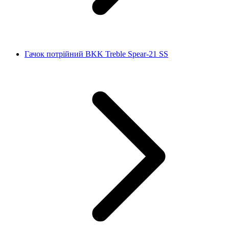
Гачок потрійний BKK Treble Spear-21 SS