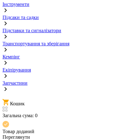
Інструменти
Підсаки та садки
Підставки та сигналізатори
Транспортування та зберігання
Кемпінг
Екіпірування
Запчастини
Кошик
Загальна сума:
0
Товар доданий
Переглянути