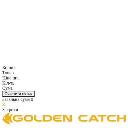
Кошик
Товар
Ціна шт.
Кіл-ть
Сума
Очистити кошик
Загальна сума
0
Закрити