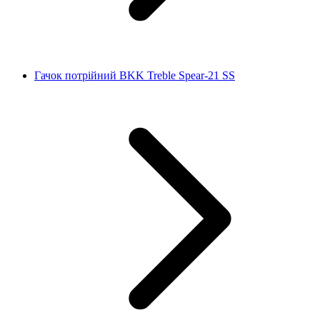
Гачок потрійний BKK Treble Spear-21 SS