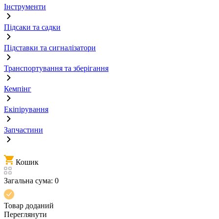
Інструменти
Підсаки та садки
Підставки та сигналізатори
Транспортування та зберігання
Кемпінг
Екіпірування
Запчастини
Кошик
Загальна сума:
0
Товар доданий
Переглянути