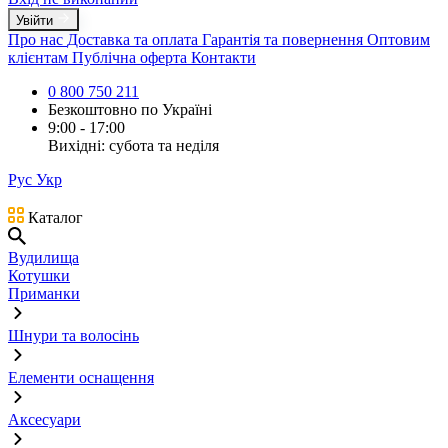
Увійти
Про нас
Доставка та оплата
Гарантія та повернення
Оптовим
клієнтам
Публічна оферта
Контакти
0 800 750 211
Безкоштовно по Україні
9:00 - 17:00
Вихідні: субота та неділя
Рус
Укр
Каталог
Вудилища
Котушки
Приманки
Шнури та волосінь
Елементи оснащення
Аксесуари