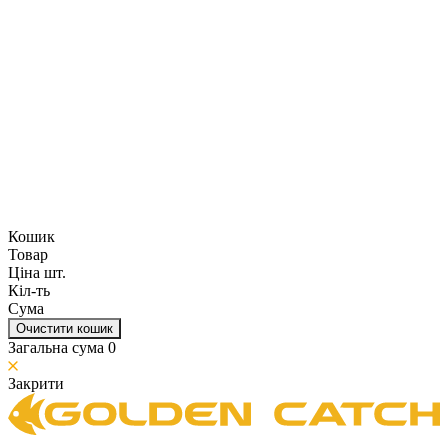
Кошик
Товар
Ціна шт.
Кіл-ть
Сума
Очистити кошик
Загальна сума
0
Закрити