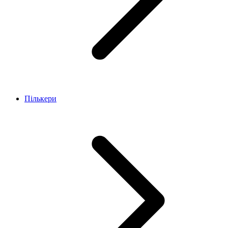
Пількери