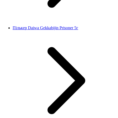
Пількер Daiwa Gekkabijin Prisoner 5г