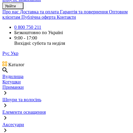
Увійти
Про нас
Доставка та оплата
Гарантія та повернення
Оптовим
клієнтам
Публічна оферта
Контакти
0 800 750 211
Безкоштовно по Україні
9:00 - 17:00
Вихідні: субота та неділя
Рус
Укр
Каталог
Вудилища
Котушки
Приманки
Шнури та волосінь
Елементи оснащення
Аксесуари