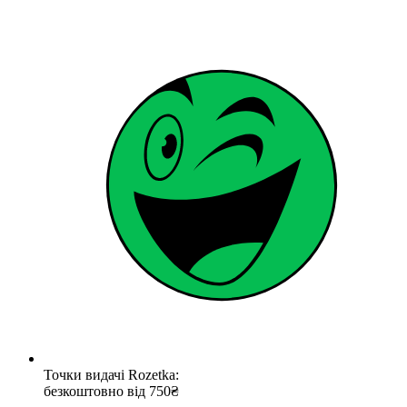
Точки видачі Rozetka:
безкоштовно від 750₴