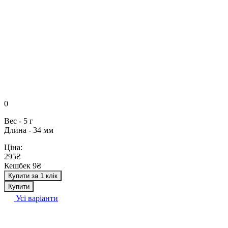
0
Вес - 5 г
Длина - 34 мм
Ціна:
295₴
Кешбек 9₴
Купити за 1 клік
Купити
Усі варіанти