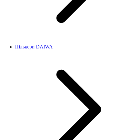
Пількери DAIWA