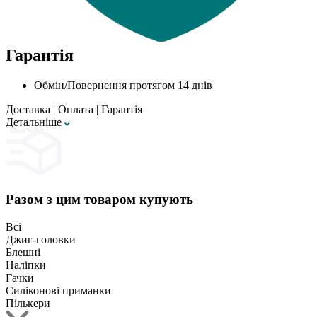
Гарантія
Обмін/Повернення протягом 14 днів
Доставка
|
Оплата
|
Гарантія
Детальнiше
Разом з цим товаром купують
Всі
Джиг-головки
Блешні
Наліпки
Гачки
Силіконові приманки
Пількери