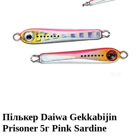
Пількер Daiwa Gekkabijin
Prisoner 5г Pink Sardine