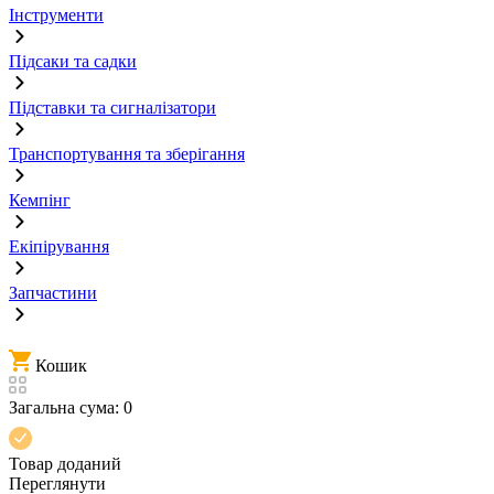
Інструменти
Підсаки та садки
Підставки та сигналізатори
Транспортування та зберігання
Кемпінг
Екіпірування
Запчастини
Кошик
Загальна сума:
0
Товар доданий
Переглянути