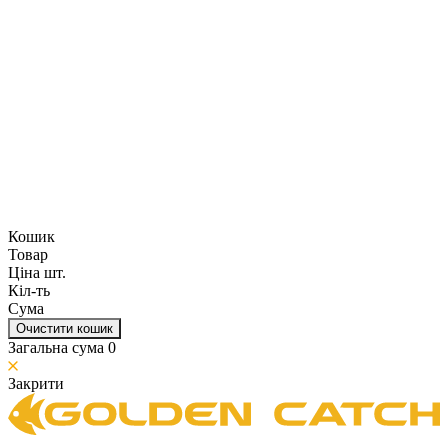
Кошик
Товар
Ціна шт.
Кіл-ть
Сума
Очистити кошик
Загальна сума
0
Закрити