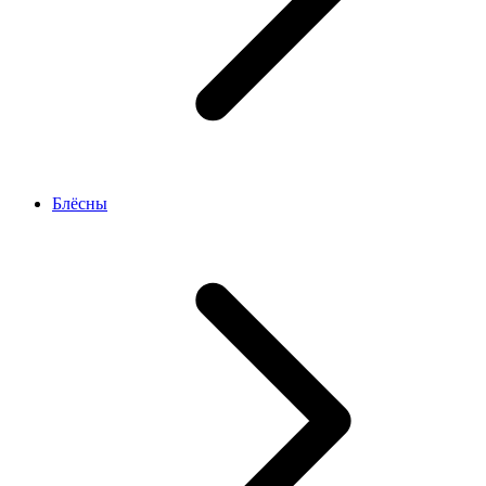
Блёсны