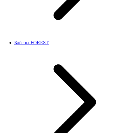
Блёсны FOREST