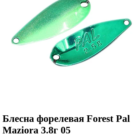
Блесна форелевая Forest Pal
Maziora 3.8г 05