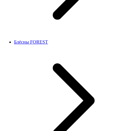
Блёсны FOREST