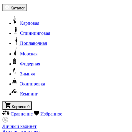
Каталог
Карповая
Спиннинговая
Поплавочная
Морская
Фидерная
Зимняя
Экипировка
Кемпинг
Корзина
0
Сравнение
Избранное
Личный кабинет
Вход не выполнен