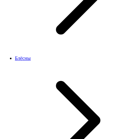
Блёсны