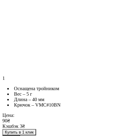
1
Оснащена тройником
Вес – 5 г
Длина – 40 мм
Крючок – VMC#10BN
Цена:
90₴
Кэшбэк 3₴
Купить в 1 клик