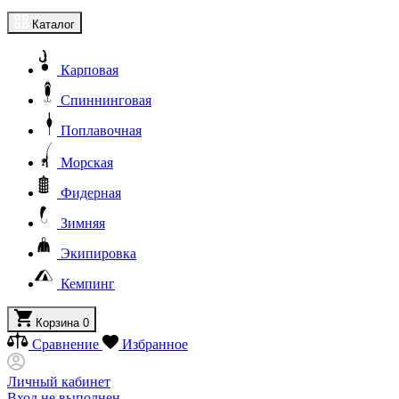
Каталог
Карповая
Спиннинговая
Поплавочная
Морская
Фидерная
Зимняя
Экипировка
Кемпинг
Корзина
0
Сравнение
Избранное
Личный кабинет
Вход не выполнен