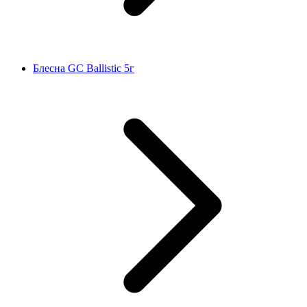
Блесна GC Ballistic 5г