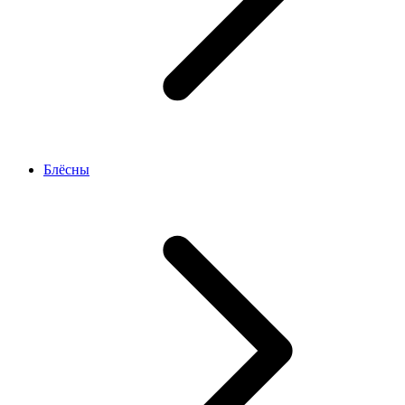
Блёсны