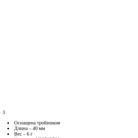
3
Оснащена тройником
Длина – 40 мм
Вес – 6 г