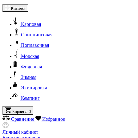
Каталог
Карповая
Спиннинговая
Поплавочная
Морская
Фидерная
Зимняя
Экипировка
Кемпинг
Корзина
0
Сравнение
Избранное
Личный кабинет
Вход не выполнен