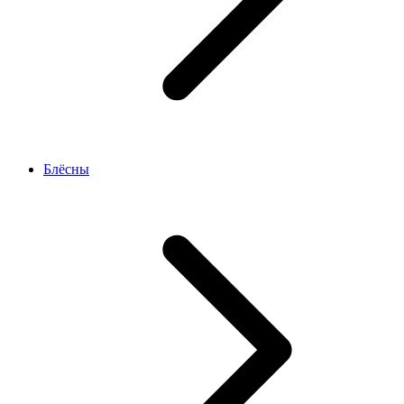
Блёсны