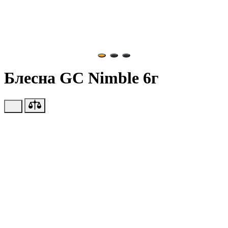
Блесна GC Nimble 6г