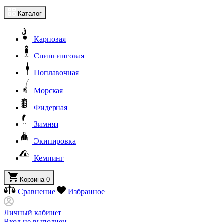
Каталог
Карповая
Спиннинговая
Поплавочная
Морская
Фидерная
Зимняя
Экипировка
Кемпинг
Корзина
0
Сравнение
Избранное
Личный кабинет
Вход не выполнен