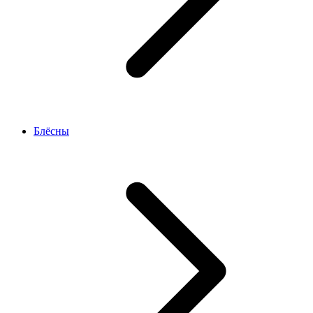
Блёсны