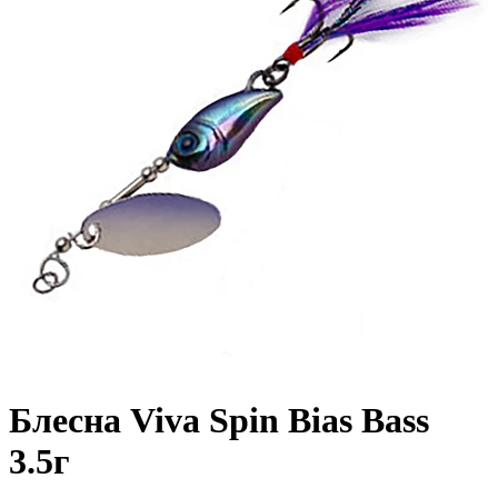
Блесна Viva Spin Bias Bass
3.5г