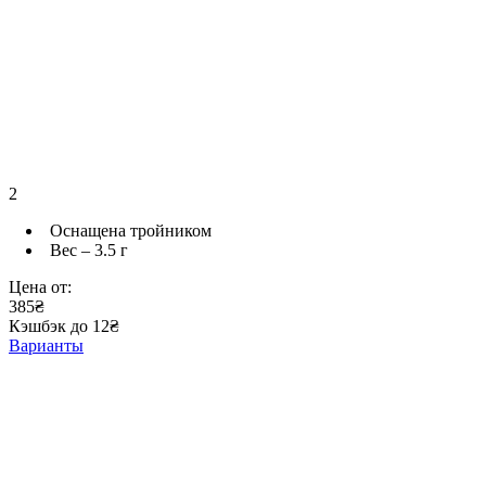
2
Оснащена тройником
Вес – 3.5 г
Цена от:
385₴
Кэшбэк до 12₴
Варианты