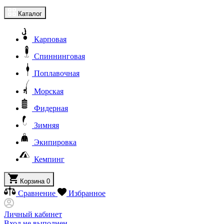
Каталог
Карповая
Спиннинговая
Поплавочная
Морская
Фидерная
Зимняя
Экипировка
Кемпинг
Корзина
0
Сравнение
Избранное
Личный кабинет
Вход не выполнен