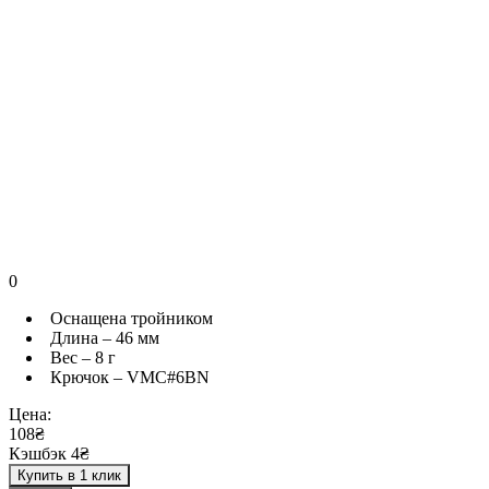
0
Оснащена тройником
Длина – 46 мм
Вес – 8 г
Крючок – VMC#6BN
Цена:
108₴
Кэшбэк 4₴
Купить в 1 клик