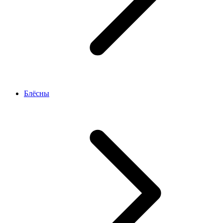
Блёсны