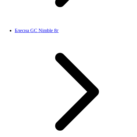
Блесна GC Nimble 8г