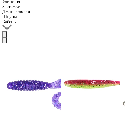
Удилища
Застёжки
Джиг-головки
Шнуры
Блёсны