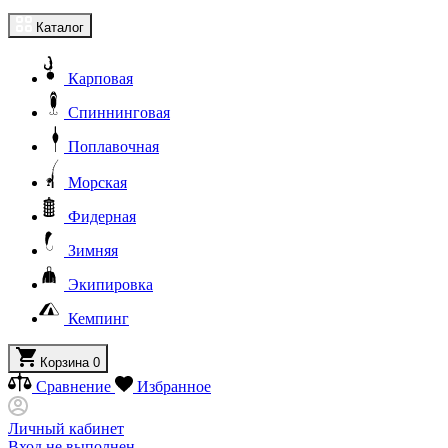
Каталог
Карповая
Спиннинговая
Поплавочная
Морская
Фидерная
Зимняя
Экипировка
Кемпинг
Корзина
0
Сравнение
Избранное
Личный кабинет
Вход не выполнен