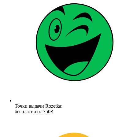
Точки выдачи Rozetka:
бесплатно от 750₴