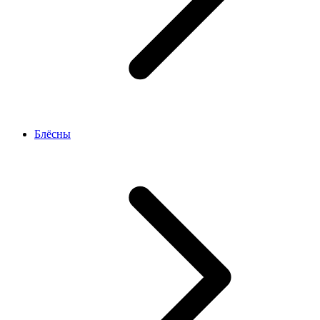
Блёсны