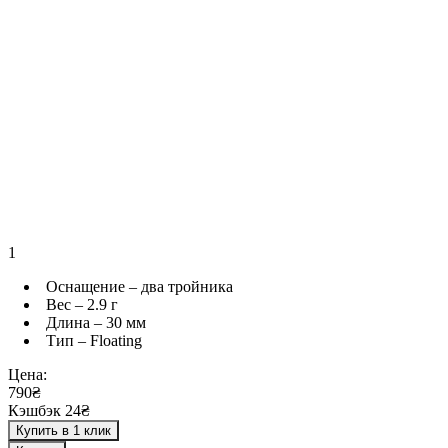
1
Оснащение – два тройника
Вес – 2.9 г
Длина – 30 мм
Тип – Floating
Цена:
790₴
Кэшбэк 24₴
Купить в 1 клик