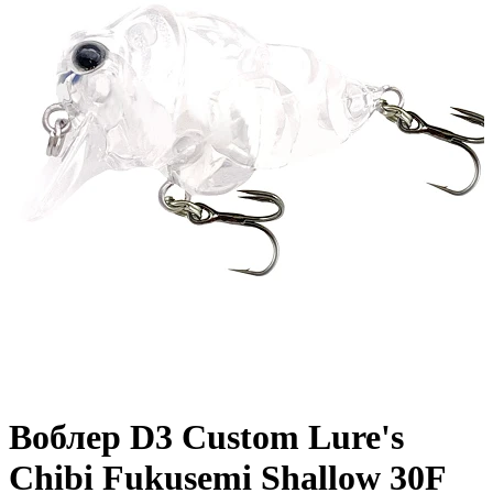
Воблер D3 Custom Lure's
Chibi Fukusemi Shallow 30F