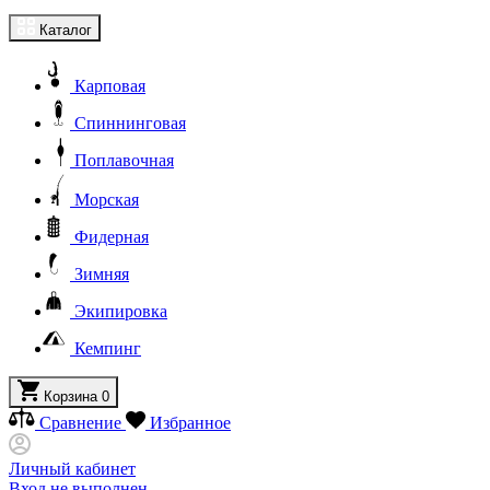
Каталог
Карповая
Спиннинговая
Поплавочная
Морская
Фидерная
Зимняя
Экипировка
Кемпинг
Корзина
0
Сравнение
Избранное
Личный кабинет
Вход не выполнен