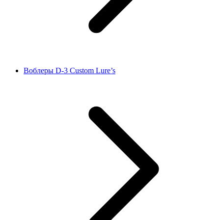
Воблеры D‑3 Custom Lure’s