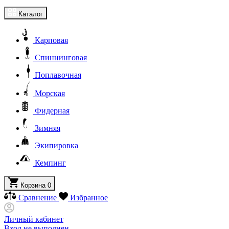
Каталог
Карповая
Спиннинговая
Поплавочная
Морская
Фидерная
Зимняя
Экипировка
Кемпинг
Корзина
0
Сравнение
Избранное
Личный кабинет
Вход не выполнен