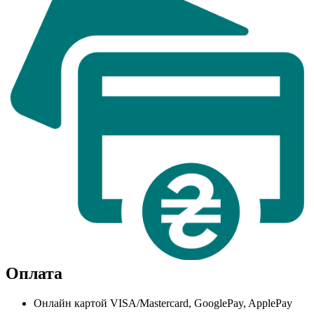
Оплата
Онлайн картой VISA/Mastercard, GooglePay, ApplePay