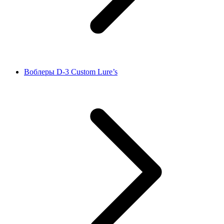
Воблеры D‑3 Custom Lure’s