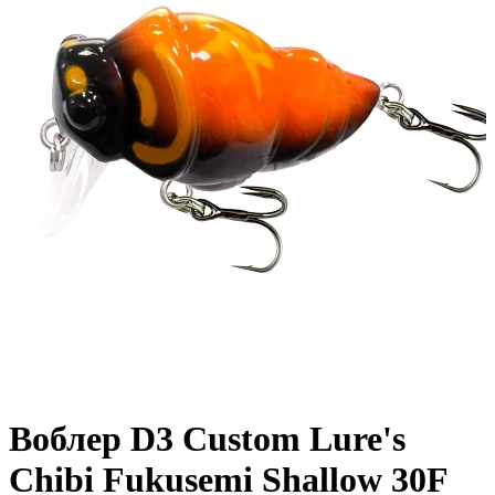
Воблер D3 Custom Lure's
Chibi Fukusemi Shallow 30F