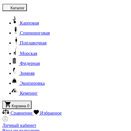
Каталог
Карповая
Спиннинговая
Поплавочная
Морская
Фидерная
Зимняя
Экипировка
Кемпинг
Корзина
0
Сравнение
Избранное
Личный кабинет
Вход не выполнен