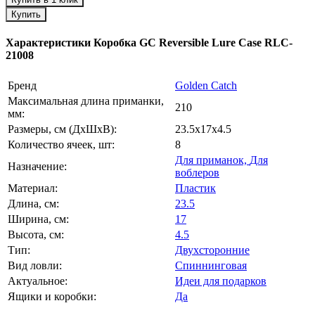
Купить
Характеристики
Коробка GC Reversible Lure Case RLC-
21008
Бренд
Golden Catch
Максимальная длина приманки,
210
мм:
Размеры, см (ДхШхВ):
23.5х17х4.5
Количество ячеек, шт:
8
Для приманок,
Для
Назначение:
воблеров
Материал:
Пластик
Длина, см:
23.5
Ширина, см:
17
Высота, см:
4.5
Тип:
Двухсторонние
Вид ловли:
Спиннинговая
Актуальное:
Идеи для подарков
Ящики и коробки:
Да