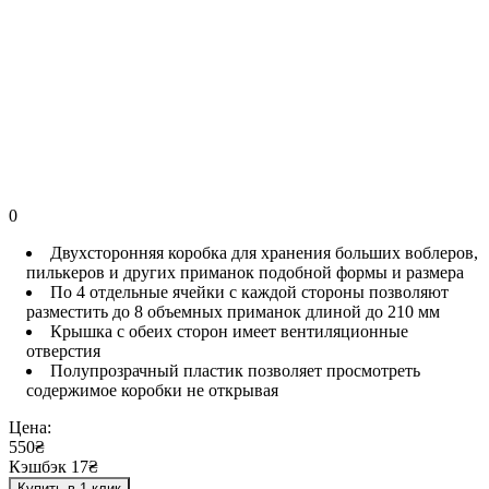
0
Двухсторонняя коробка для хранения больших воблеров,
пилькеров и других приманок подобной формы и размера
По 4 отдельные ячейки с каждой стороны позволяют
разместить до 8 объемных приманок длиной до 210 мм
Крышка с обеих сторон имеет вентиляционные
отверстия
Полупрозрачный пластик позволяет просмотреть
содержимое коробки не открывая
Цена:
550₴
Кэшбэк 17₴
Купить в 1 клик