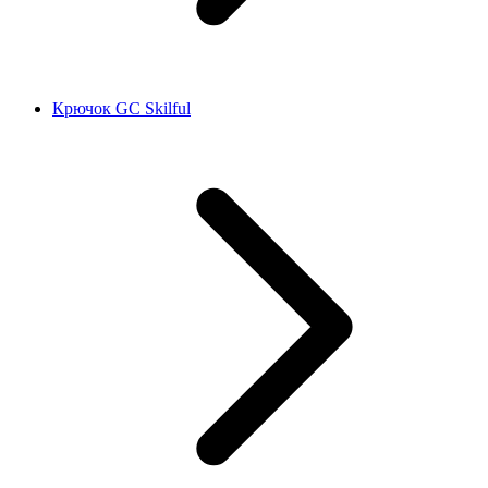
Крючок GC Skilful