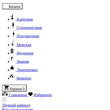
Каталог
Карповая
Спиннинговая
Поплавочная
Морская
Фидерная
Зимняя
Экипировка
Кемпинг
Корзина
0
Сравнение
Избранное
Личный кабинет
Вход не выполнен