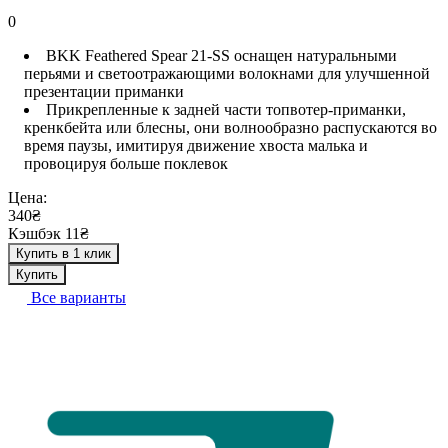
0
BKK Feathered Spear 21-SS оснащен натуральными
перьями и светоотражающими волокнами для улучшенной
презентации приманки
Прикрепленные к задней части топвотер-приманки,
кренкбейта или блесны, они волнообразно распускаются во
время паузы, имитируя движение хвоста малька и
провоцируя больше поклевок
Цена:
340₴
Кэшбэк 11₴
Купить в 1 клик
Купить
Все варианты