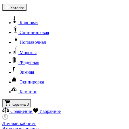
Каталог
Карповая
Спиннинговая
Поплавочная
Морская
Фидерная
Зимняя
Экипировка
Кемпинг
Корзина
0
Сравнение
Избранное
Личный кабинет
Вход не выполнен