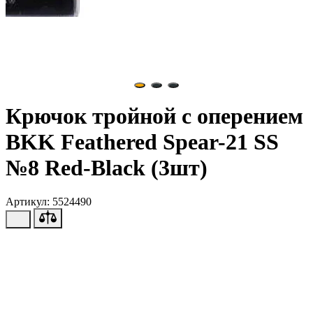
Крючок тройной с оперением
BKK Feathered Spear-21 SS
№8 Red-Black (3шт)
Артикул: 5524490