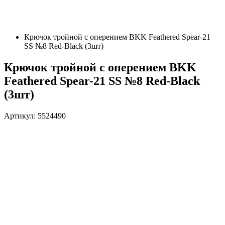
Крючок тройной с оперением BKK Feathered Spear-21
SS №8 Red-Black (3шт)
Крючок тройной с оперением BKK
Feathered Spear-21 SS №8 Red-Black
(3шт)
Артикул: 5524490