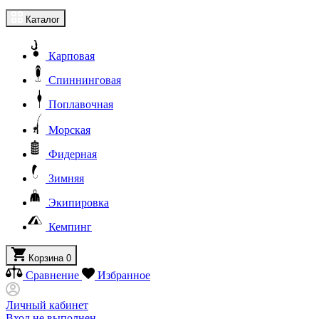
Каталог
Карповая
Спиннинговая
Поплавочная
Морская
Фидерная
Зимняя
Экипировка
Кемпинг
Корзина
0
Сравнение
Избранное
Личный кабинет
Вход не выполнен