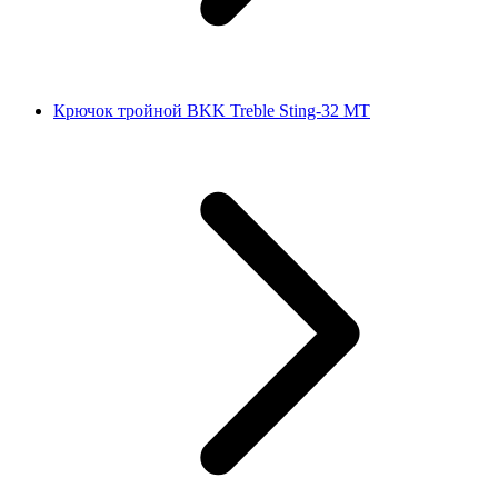
Крючок тройной BKK Treble Sting-32 MT