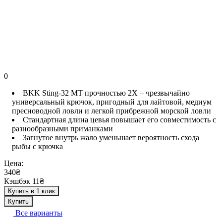
0
BKK Sting-32 MT прочностью 2X – чрезвычайно
универсальный крючок, пригодный для лайтовой, медиум
пресноводной ловли и легкой прибрежной морской ловли
Стандартная длина цевья повышает его совместимость с
разнообразными приманками
Загнутое внутрь жало уменьшает вероятность схода
рыбы с крючка
Цена:
340₴
Кэшбэк 11₴
Купить в 1 клик
Купить
Все варианты