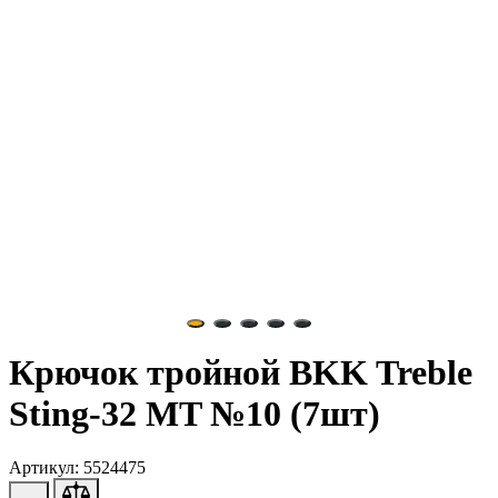
Крючок тройной BKK Treble
Sting-32 MT №10 (7шт)
Артикул: 5524475