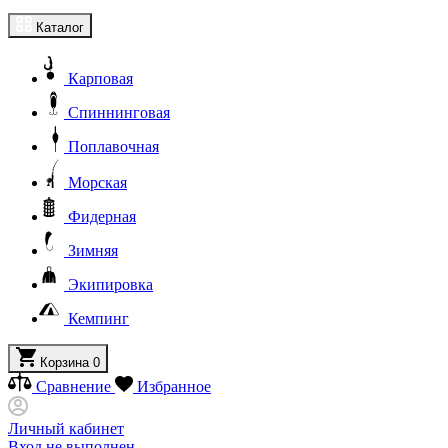
Каталог
Карповая
Спиннинговая
Поплавочная
Морская
Фидерная
Зимняя
Экипировка
Кемпинг
Корзина
0
Сравнение
Избранное
Личный кабинет
Вход не выполнен