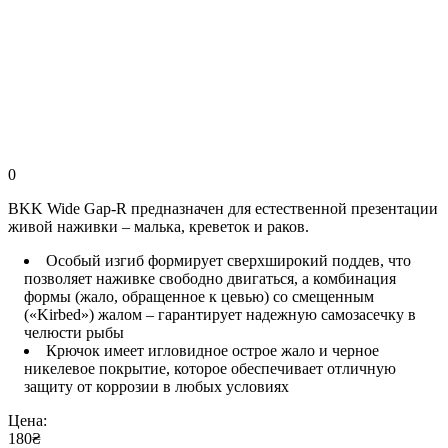
0
BKK Wide Gap-R предназначен для естественной презентации
живой наживки – малька, креветок и раков.
Особый изгиб формирует сверхширокий поддев, что
позволяет наживке свободно двигаться, а комбинация
формы (жало, обращенное к цевью) со смещенным
(«Kirbed») жалом – гарантирует надежную самозасечку в
челюсти рыбы
Крючок имеет игловидное острое жало и черное
никелевое покрытие, которое обеспечивает отличную
защиту от коррозии в любых условиях
Цена:
180₴