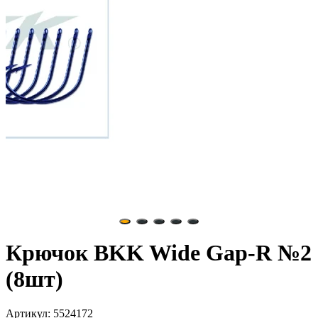
Крючок BKK Wide Gap-R №2
(8шт)
Артикул: 5524172