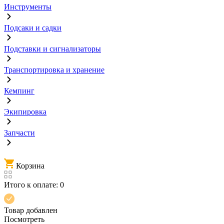
Инструменты
Подсаки и садки
Подставки и сигнализаторы
Транспортировка и хранение
Кемпинг
Экипировка
Запчасти
Корзина
Итого к оплате:
0
Товар добавлен
Посмотреть