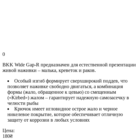
0
BKK Wide Gap-R предназначен для естественной презентации
живой наживки – малька, креветок и раков.
Особый изгиб формирует сверхширокий поддев, что
позволяет наживке свободно двигаться, а комбинация
формы (жало, обращенное к цевью) со смещенным
(«Kirbed») жалом – гарантирует надежную самозасечку в
челюсти рыбы
Крючок имеет игловидное острое жало и черное
никелевое покрытие, которое обеспечивает отличную
защиту от коррозии в любых условиях
Цена:
180₴