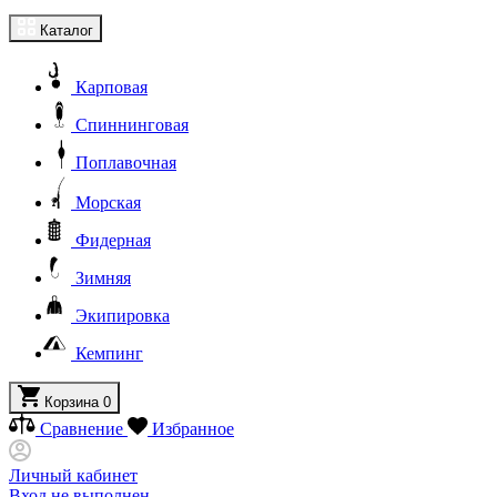
Каталог
Карповая
Спиннинговая
Поплавочная
Морская
Фидерная
Зимняя
Экипировка
Кемпинг
Корзина
0
Сравнение
Избранное
Личный кабинет
Вход не выполнен