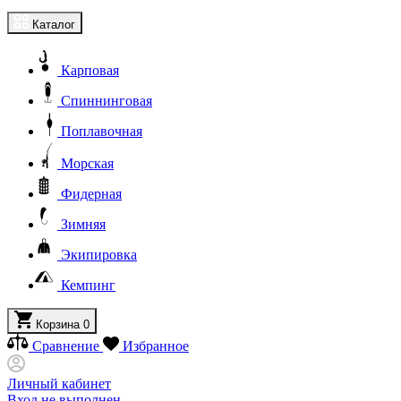
Каталог
Карповая
Спиннинговая
Поплавочная
Морская
Фидерная
Зимняя
Экипировка
Кемпинг
Корзина
0
Сравнение
Избранное
Личный кабинет
Вход не выполнен