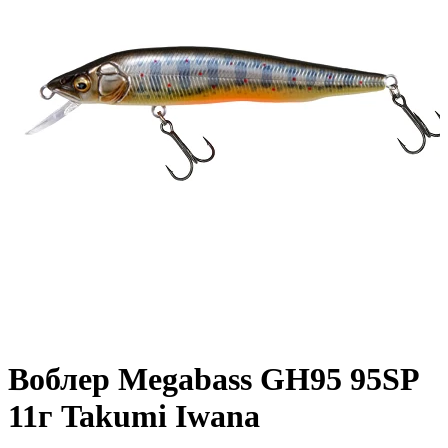
Воблер Megabass GH95 95SP
11г Takumi Iwana