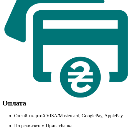
Оплата
Онлайн картой VISA/Mastercard, GooglePay, ApplePay
По реквизитам ПриватБанка