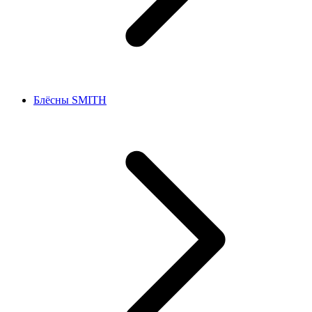
Блёсны SMITH