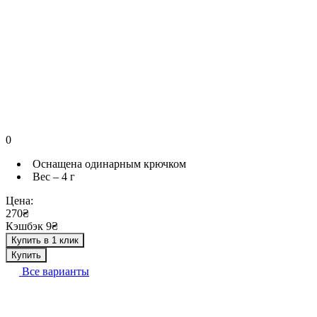
0
Оснащена одинарным крючком
Вес – 4 г
Цена:
270₴
Кэшбэк 9₴
Купить в 1 клик
Купить
Все варианты