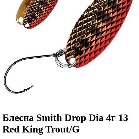
Блесна Smith Drop Dia 4г 13
Red King Trout/G