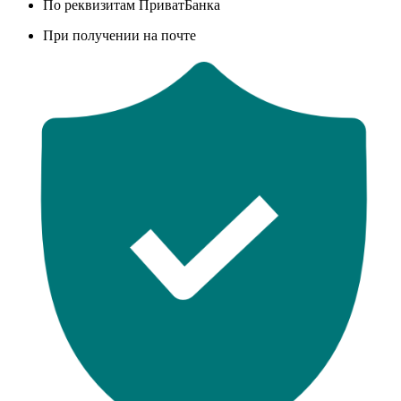
По реквизитам ПриватБанка
При получении на почте