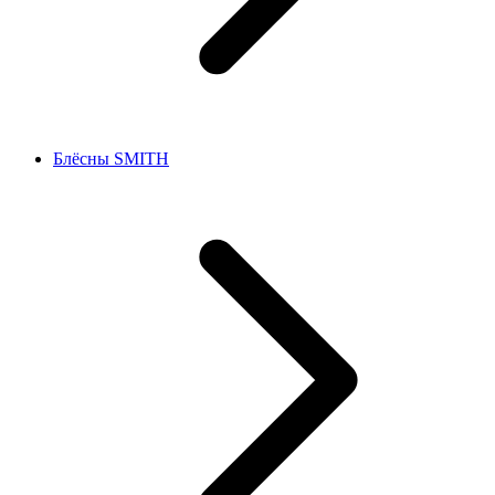
Блёсны SMITH