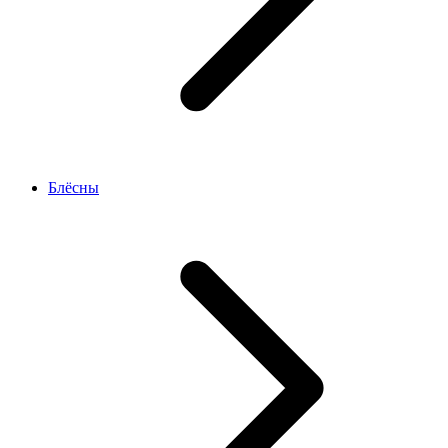
Блёсны