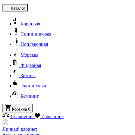
Каталог
Карповая
Спиннинговая
Поплавочная
Морская
Фидерная
Зимняя
Экипировка
Кемпинг
Корзина
0
Сравнение
Избранное
Личный кабинет
Вход не выполнен