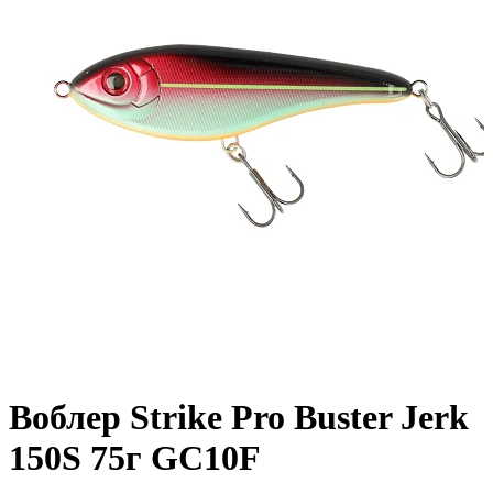
Воблер Strike Pro Buster Jerk
150S 75г GC10F