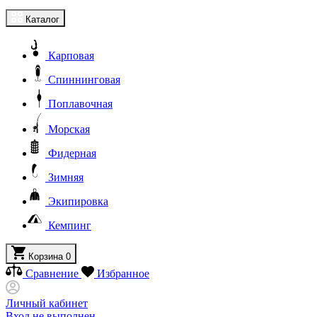
Каталог
Карповая
Спиннинговая
Поплавочная
Морская
Фидерная
Зимняя
Экипировка
Кемпинг
Корзина
0
Сравнение
Избранное
Личный кабинет
Вход не выполнен