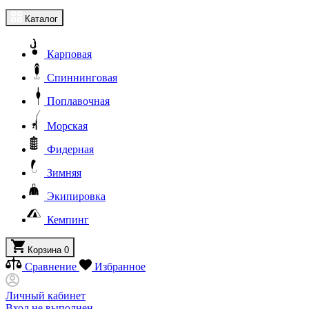
Каталог
Карповая
Спиннинговая
Поплавочная
Морская
Фидерная
Зимняя
Экипировка
Кемпинг
Корзина
0
Сравнение
Избранное
Личный кабинет
Вход не выполнен