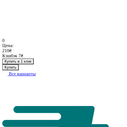
0
Цена:
210₴
Кэшбэк 7₴
Купить в 1 клик
Купить
Все варианты