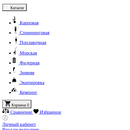
Каталог
Карповая
Спиннинговая
Поплавочная
Морская
Фидерная
Зимняя
Экипировка
Кемпинг
Корзина
0
Сравнение
Избранное
Личный кабинет
Вход не выполнен