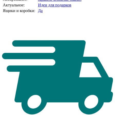
Актуальное:
Идеи для подарков
Ящики и коробки:
Да