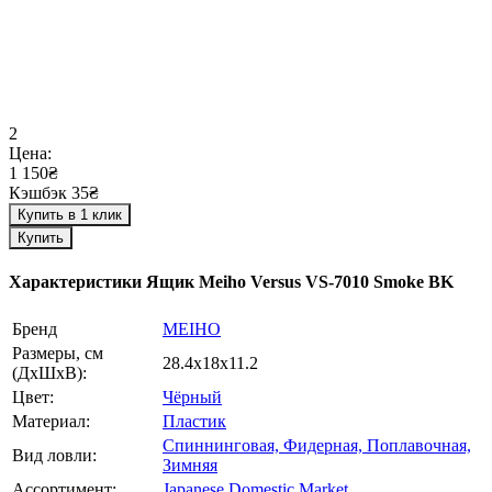
2
Цена:
1 150₴
Кэшбэк 35₴
Купить в 1 клик
Купить
Характеристики
Ящик Meiho Versus VS-7010 Smoke BK
Бренд
MEIHO
Размеры, см
28.4х18х11.2
(ДхШхВ):
Цвет:
Чёрный
Материал:
Пластик
Спиннинговая,
Фидерная,
Поплавочная,
Вид ловли:
Зимняя
Ассортимент:
Japanese Domestic Market