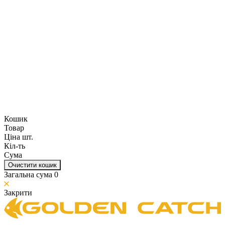
Кошик
Товар
Ціна шт.
Кіл-ть
Сума
Очистити кошик
Загальна сума
0
Закрити