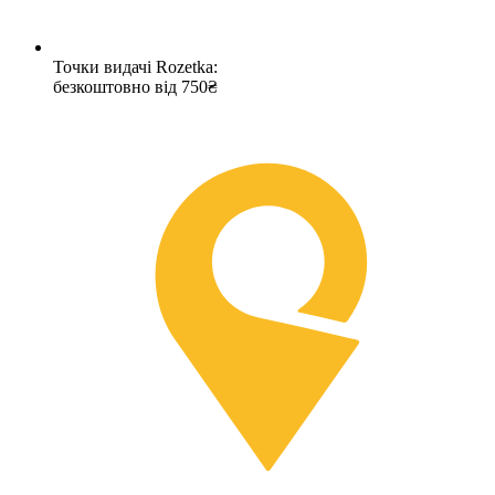
Точки видачі Rozetka:
безкоштовно від 750₴