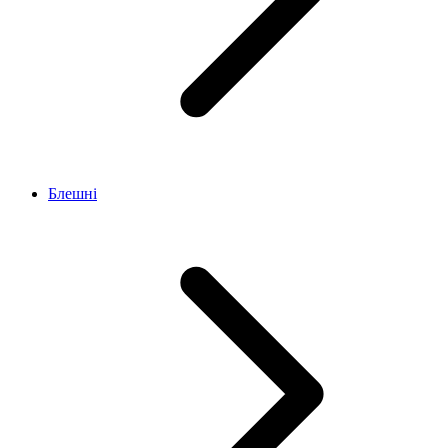
Блешні