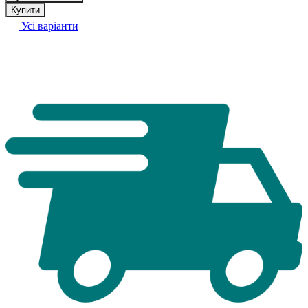
Купити
Усі варіанти