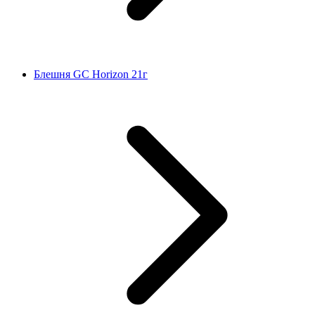
Блешня GC Horizon 21г