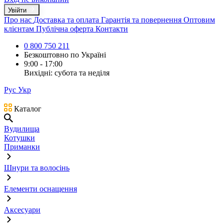
Увійти
Про нас
Доставка та оплата
Гарантія та повернення
Оптовим
клієнтам
Публічна оферта
Контакти
0 800 750 211
Безкоштовно по Україні
9:00 - 17:00
Вихідні: субота та неділя
Рус
Укр
Каталог
Вудилища
Котушки
Приманки
Шнури та волосінь
Елементи оснащення
Аксесуари