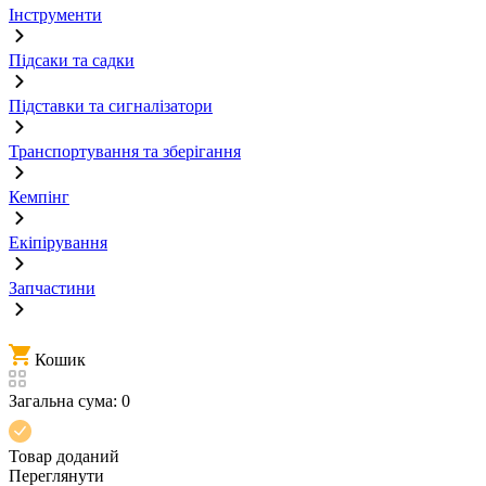
Інструменти
Підсаки та садки
Підставки та сигналізатори
Транспортування та зберігання
Кемпінг
Екіпірування
Запчастини
Кошик
Загальна сума:
0
Товар доданий
Переглянути