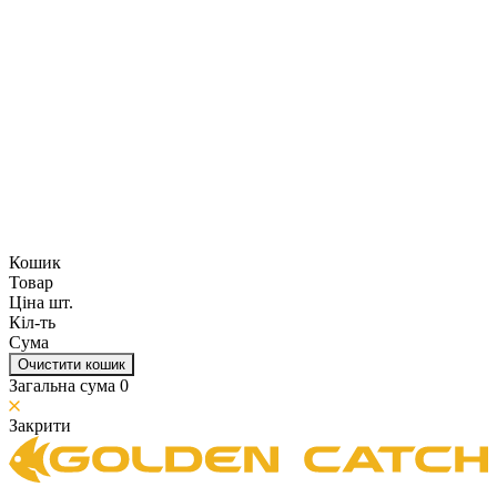
Кошик
Товар
Ціна шт.
Кіл-ть
Сума
Очистити кошик
Загальна сума
0
Закрити