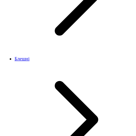
Блешні