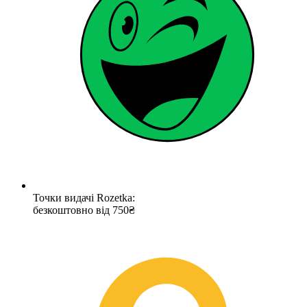
Точки видачі Rozetka:
безкоштовно від 750₴