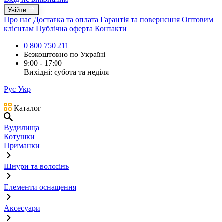
Увійти
Про нас
Доставка та оплата
Гарантія та повернення
Оптовим
клієнтам
Публічна оферта
Контакти
0 800 750 211
Безкоштовно по Україні
9:00 - 17:00
Вихідні: субота та неділя
Рус
Укр
Каталог
Вудилища
Котушки
Приманки
Шнури та волосінь
Елементи оснащення
Аксесуари