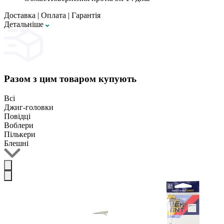
Доставка
|
Оплата
|
Гарантія
Детальнiше
Разом з цим товаром купують
Всі
Джиг-головки
Повідці
Воблери
Пількери
Блешні