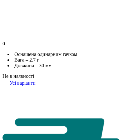
0
Оснащена одинарним гачком
Вага – 2.7 г
Довжина – 30 мм
Не в наявності
Усі варіанти