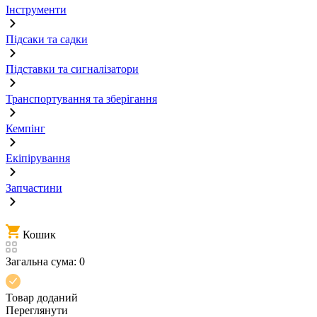
Інструменти
Підсаки та садки
Підставки та сигналізатори
Транспортування та зберігання
Кемпінг
Екіпірування
Запчастини
Кошик
Загальна сума:
0
Товар доданий
Переглянути