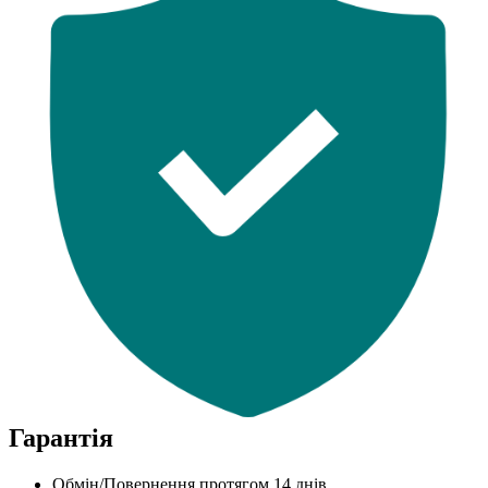
Гарантія
Обмін/Повернення протягом 14 днів