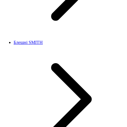
Блешні SMITH