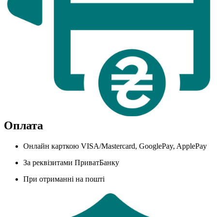
Оплата
Онлайн карткою VISA/Mastercard, GooglePay, ApplePay
За реквізитами ПриватБанку
При отриманні на пошті